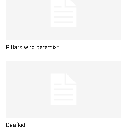
Pillars wird geremixt
Deafkid