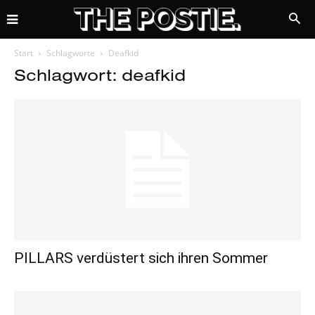
Start
Schlagworte
Deafkid
Schlagwort: deafkid
PILLARS verdüstert sich ihren Sommer