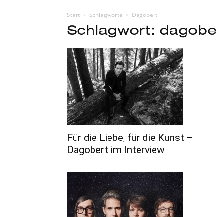
Start
Schlagworte
Dagobert
Schlagwort: dagobe
Für die Liebe, für die Kunst –
Dagobert im Interview