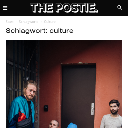
Start
Schlagworte
Culture
Schlagwort: culture