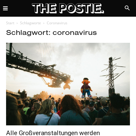
Start
Schlagworte
Coronavirus
Schlagwort: coronavirus
Alle Großveranstaltungen werden