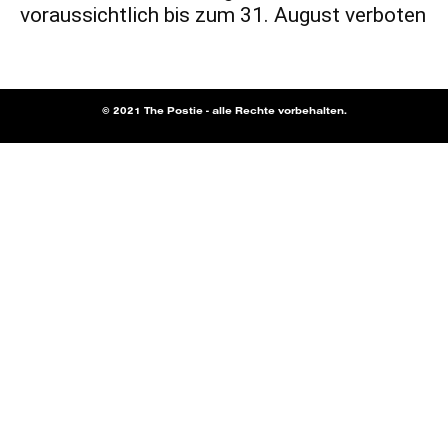
voraussichtlich bis zum 31. August verboten
© 2021 The Postie - alle Rechte vorbehalten.