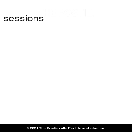
l sessions
© 2021 The Postie - alle Rechte vorbehalten.