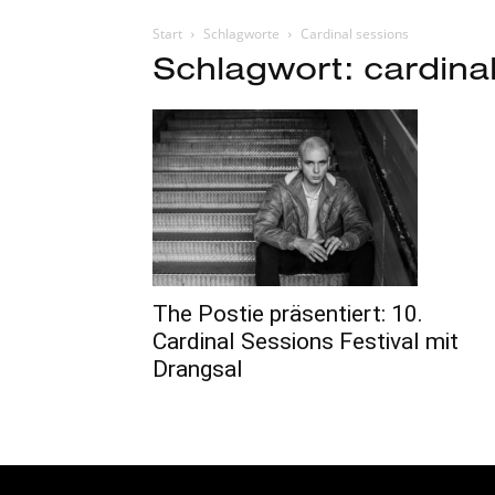
Start
Schlagworte
Cardinal sessions
Schlagwort: cardina
The Postie präsentiert: 10.
Cardinal Sessions Festival mit
Drangsal