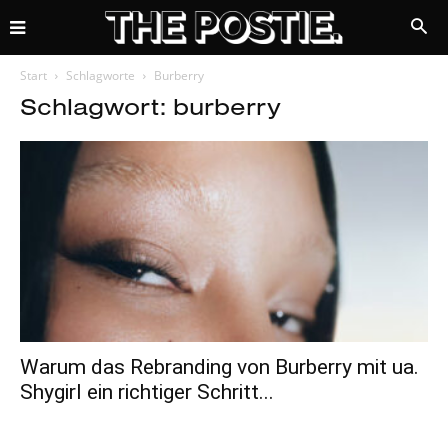
Start
Schlagworte
Burberry
Schlagwort: burberry
Warum das Rebranding von Burberry mit ua.
Shygirl ein richtiger Schritt...