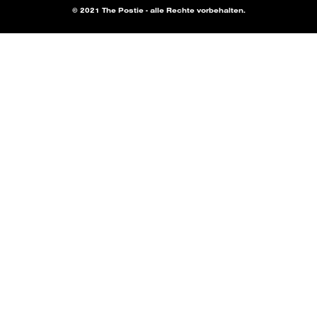
© 2021 The Postie - alle Rechte vorbehalten.