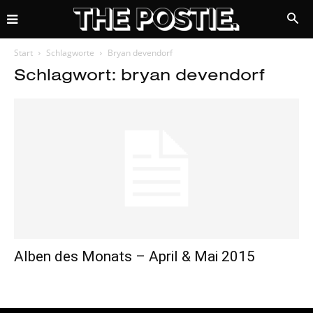
Start
Schlagworte
Bryan devendorf
Schlagwort: bryan devendorf
Alben des Monats – April & Mai 2015