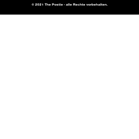
© 2021 The Postie - alle Rechte vorbehalten.