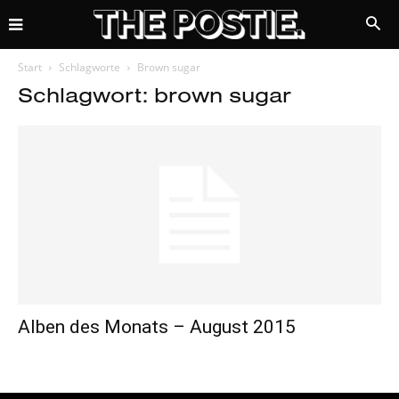
Start
Schlagworte
Brown sugar
Schlagwort: brown sugar
Alben des Monats – August 2015