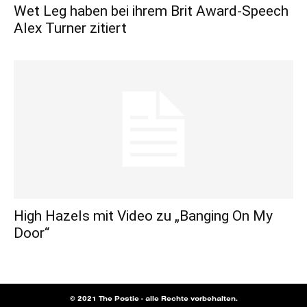
Wet Leg haben bei ihrem Brit Award-Speech
Alex Turner zitiert
High Hazels mit Video zu „Banging On My
Door“
© 2021 The Postie - alle Rechte vorbehalten.