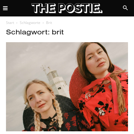
Start
Schlagworte
Brit
Schlagwort: brit