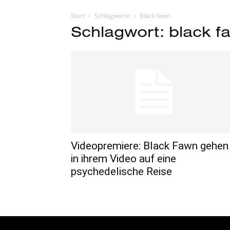
Start
Schlagworte
Black fawn
Schlagwort: black f
Videopremiere: Black Fawn gehen
in ihrem Video auf eine
psychedelische Reise