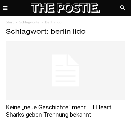
Start
Schlagworte
Berlin lido
Schlagwort: berlin lido
Keine „neue Geschichte“ mehr – I Heart
Sharks geben Trennung bekannt