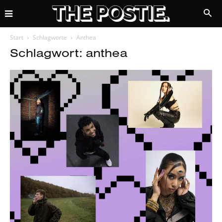
Start
Schlagworte
Anthea
Schlagwort: anthea