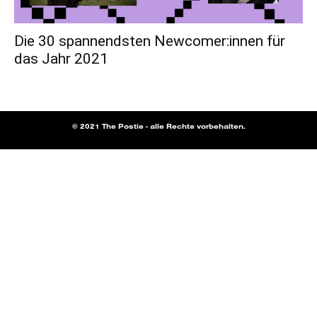
Die 30 spannendsten Newcomer:innen für
das Jahr 2021
© 2021 The Postie - alle Rechte vorbehalten.