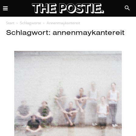
Start
Schlagworte
Annenmaykantereit
Schlagwort: annenmaykantereit