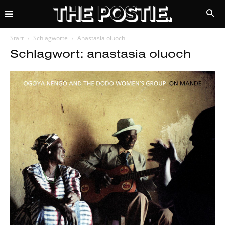
Start
Schlagworte
Anastasia oluoch
Schlagwort: anastasia oluoch