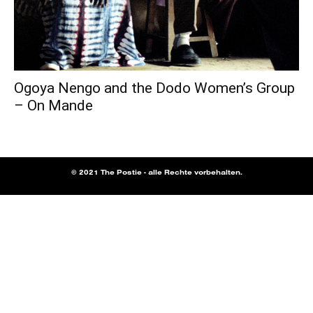
Ogoya Nengo and the Dodo Women’s Group
– On Mande
© 2021 The Postie - alle Rechte vorbehalten.