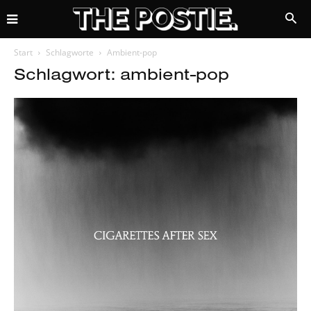
Start
Schlagworte
Ambient-pop
Schlagwort: ambient-pop