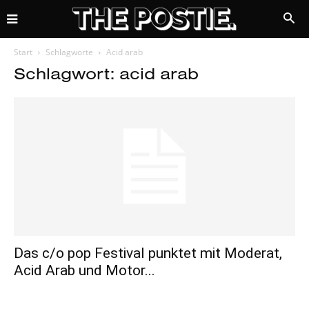
Start
Schlagworte
Acid arab
Schlagwort: acid arab
Das c/o pop Festival punktet mit Moderat,
Acid Arab und Motor...