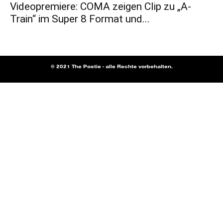
Videopremiere: COMA zeigen Clip zu „A-
Train“ im Super 8 Format und...
© 2021 The Postie - alle Rechte vorbehalten.