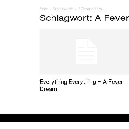
Start
Schlagworte
A Fever dream
Schlagwort: A Feve
Everything Everything – A Fever
Dream