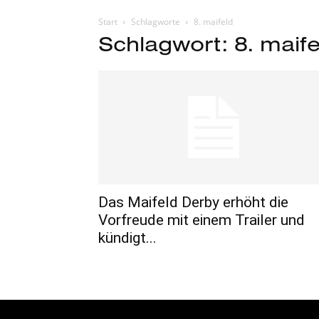
Start
Schlagworte
8. maifeld
Schlagwort: 8. maife
Das Maifeld Derby erhöht die
Vorfreude mit einem Trailer und
kündigt...