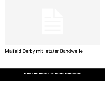
Maifeld Derby mit letzter Bandwelle
© 2021 The Postie - alle Rechte vorbehalten.