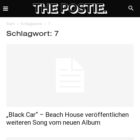
Start
Schlagworte
7
Schlagwort: 7
„Black Car“ – Beach House veröffentlichen
weiteren Song vom neuen Album