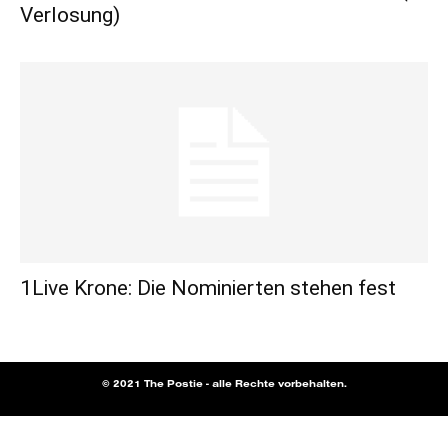
Verlosung)
1Live Krone: Die Nominierten stehen fest
© 2021 The Postie - alle Rechte vorbehalten.