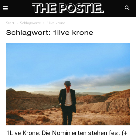
Start
Schlagworte
1live krone
Schlagwort: 1live krone
1Live Krone: Die Nominierten stehen fest (+