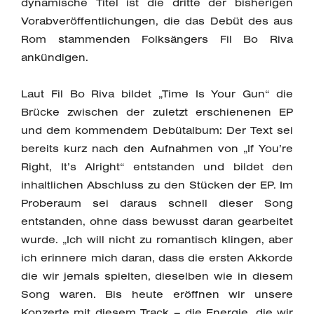
dynamische Titel ist die dritte der bisherigen
Vorabveröffentlichungen, die das Debüt des aus
Rom stammenden Folksängers Fil Bo Riva
ankündigen.
Laut Fil Bo Riva bildet „Time Is Your Gun“ die
Brücke zwischen der zuletzt erschienenen EP
und dem kommendem Debütalbum: Der Text sei
bereits kurz nach den Aufnahmen von „If You’re
Right, It’s Alright“ entstanden und bildet den
inhaltlichen Abschluss zu den Stücken der EP. Im
Proberaum sei daraus schnell dieser Song
entstanden, ohne dass bewusst daran gearbeitet
wurde. „Ich will nicht zu romantisch klingen, aber
ich erinnere mich daran, dass die ersten Akkorde
die wir jemals spielten, dieselben wie in diesem
Song waren. Bis heute eröffnen wir unsere
Konzerte mit diesem Track – die Energie, die wir