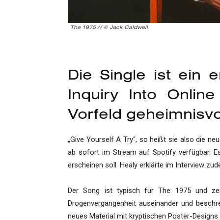
The 1975 // © Jack Caldwell
Die Single ist ein e
Inquiry Into Onlin
Vorfeld geheimnisvo
„Give Yourself A Try“, so heißt sie also die 
ab sofort im Stream auf Spotify verfügbar. Es 
erscheinen soll. Healy erklärte im Interview z
Der Song ist typisch für The 1975 und ze
Drogenvergangenheit auseinander und beschrei
neues Material mit kryptischen Poster-Designs