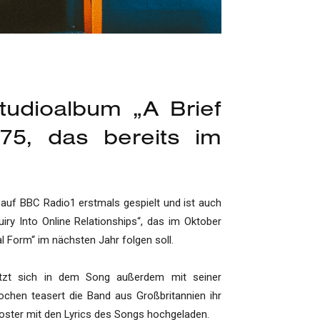
 Studioalbum „A Brief
975, das bereits im
 auf BBC Radio1 erstmals gespielt und ist auch
uiry Into Online Relationships“, das im Oktober
l Form“ im nächsten Jahr folgen soll.
etzt sich in dem Song außerdem mit seiner
ochen teasert die Band aus Großbritannien ihr
Poster mit den Lyrics des Songs hochgeladen.