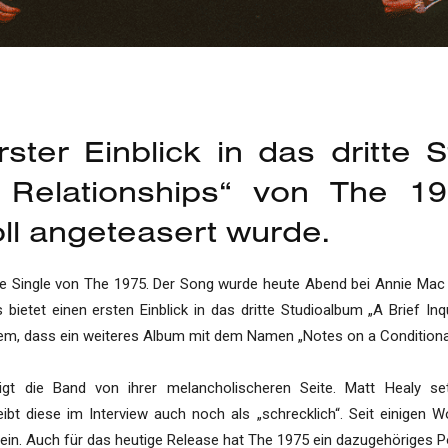
rster Einblick in das dritte
e Relationships“ von The 1
ll angeteasert wurde.
neue Single von The 1975. Der Song wurde heute Abend bei Annie Mac
bietet einen ersten Einblick in das dritte Studioalbum „A Brief Inq
udem, dass ein weiteres Album mit dem Namen „Notes on a Conditiona
igt die Band von ihrer melancholischeren Seite. Matt Healy s
bt diese im Interview auch noch als „schrecklich“. Seit einigen W
 ein. Auch für das heutige Release hat The 1975 ein dazugehöriges 