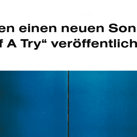
ben einen neuen So
 A Try“ veröffentlich