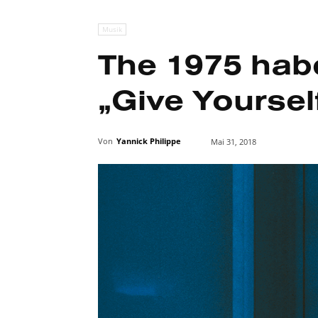
Musik
The 1975 ha
„Give Yourself
Von
Yannick Philippe
Mai 31, 2018