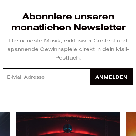
Abonniere unseren
monatlichen Newsletter
Die neueste Musik, exklusiver Content und
spannende Gewinnspiele direkt in dein Mail-
Postfach.
ANMELDEN