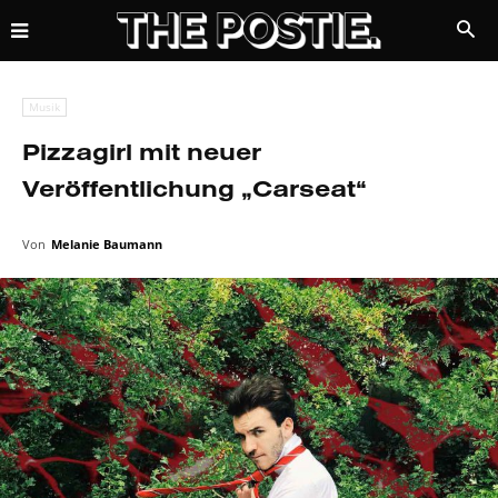
Musik
Pizzagirl mit neuer
Veröffentlichung „Carseat“
Von
Melanie Baumann