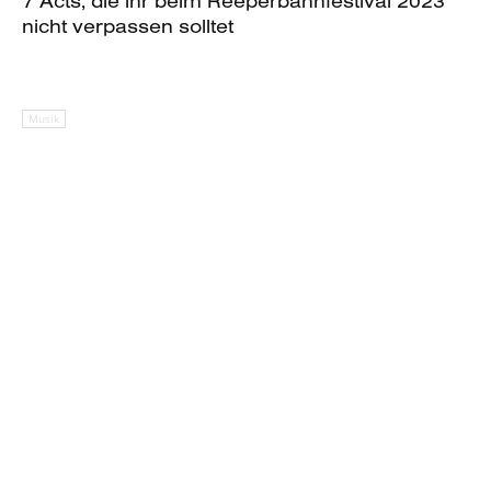
7 Acts, die ihr beim Reeperbahnfestival 2023
nicht verpassen solltet