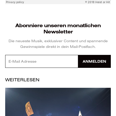
Abonniere unseren monatlichen
Newsletter
Die neueste Musik, exklusiver Content und spannende
Gewinnspiele direkt in dein Mail-Postfach.
ANMELDEN
WEITERLESEN