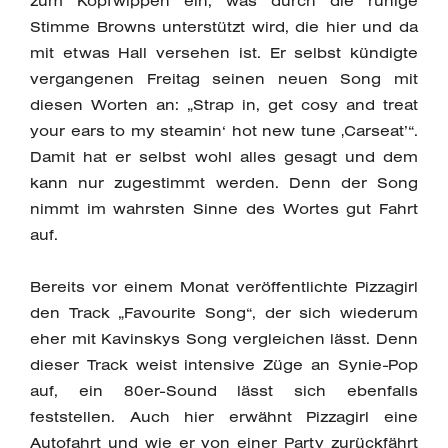
zum Kopfwippen ein, was durch die ruhige
Stimme Browns unterstützt wird, die hier und da
mit etwas Hall versehen ist. Er selbst kündigte
vergangenen Freitag seinen neuen Song mit
diesen Worten an: „Strap in, get cosy and treat
your ears to my steamin‘ hot new tune ‚Carseat’“.
Damit hat er selbst wohl alles gesagt und dem
kann nur zugestimmt werden. Denn der Song
nimmt im wahrsten Sinne des Wortes gut Fahrt
auf.
Bereits vor einem Monat veröffentlichte Pizzagirl
den Track „Favourite Song“, der sich wiederum
eher mit Kavinskys Song vergleichen lässt. Denn
dieser Track weist intensive Züge an Synie-Pop
auf, ein 80er-Sound lässt sich ebenfalls
feststellen. Auch hier erwähnt Pizzagirl eine
Autofahrt und wie er von einer Party zurückfährt