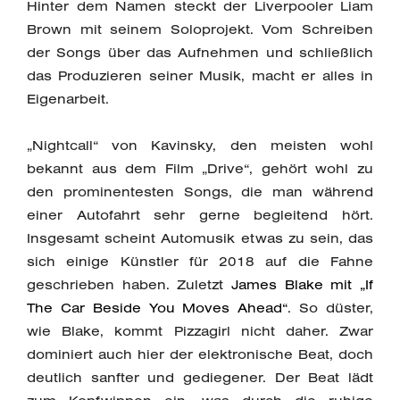
Hinter dem Namen steckt der Liverpooler Liam
Brown mit seinem Soloprojekt. Vom Schreiben
der Songs über das Aufnehmen und schließlich
das Produzieren seiner Musik, macht er alles in
Eigenarbeit.
„Nightcall“ von Kavinsky, den meisten wohl
bekannt aus dem Film „Drive“, gehört wohl zu
den prominentesten Songs, die man während
einer Autofahrt sehr gerne begleitend hört.
Insgesamt scheint Automusik etwas zu sein, das
sich einige Künstler für 2018 auf die Fahne
geschrieben haben. Zuletzt
James Blake mit „If
The Car Beside You Moves Ahead“
. So düster,
wie Blake, kommt Pizzagirl nicht daher. Zwar
dominiert auch hier der elektronische Beat, doch
deutlich sanfter und gediegener. Der Beat lädt