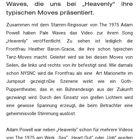
Waves, die uns bei „Heavenly“ ihre
typischen Moves präsentiert.
Zusammen mit dem Stamm-Regissuer von The 1975 Adam
Powell haben Pale Waves das Video zur ihrem Song
„Heavenly“ veröffentlicht. Zu sehen ist lediglich die
Frontfrau Heather Baron-Gracie, die ihre schon typischen
Tanz-Moves macht. Geleitet wird sie bei diesen Moves von
Seilen, die links und rechts von ihr befestigt sind. Wie damals
schon NYSNC wird die Frontfrau als eine Art Marionette im
Jumpsuit gezeigt.nDie Szenerie wirkt wie ein Goth-
Puppentheater, das in ein Bühnendesign aus der Zukunft
gezwängt wird. Durch den Einsatz von grellen Lichtern wird
eine gewisse Spannung erzeugt, die beim Betrachter eine
geheimnisvolle Stimmung auslöst.
Adam Powell war neben „Heavenly“ schon für mehrere Videos
von The 1975 am Werk. „Sex“, „Heart Out“ oder „Ugh“ wurden