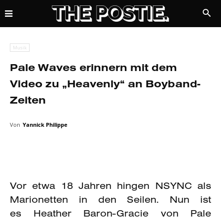
Musik
Pale Waves erinnern mit dem
Video zu „Heavenly“ an Boyband-
Zeiten
Von
Yannick Philippe
Vor etwa 18 Jahren hingen NSYNC als
Marionetten in den Seilen. Nun ist
es Heather Baron-Gracie von Pale