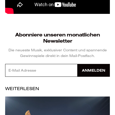
Abonniere unseren monatlichen
Newsletter
Die neueste Musik, exklusiver Content und spannende
Gewinnspiele direkt in dein Mail-Postfach.
ANMELDEN
WEITERLESEN