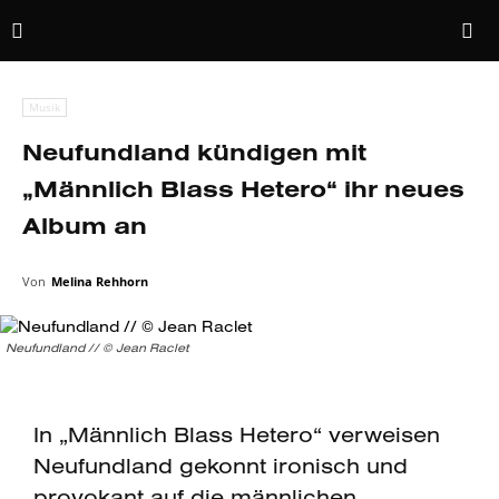
Musik
Neufundland kündigen mit
„Männlich Blass Hetero“ ihr neues
Album an
Von
Melina Rehhorn
Neufundland // © Jean Raclet
In „Männlich Blass Hetero“ verweisen
Neufundland gekonnt ironisch und
provokant auf die männlichen