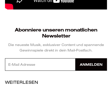
Abonniere unseren monatlichen
Newsletter
Die neueste Musik, exklusiver Content und spannende
Gewinnspiele direkt in dein Mail-Postfach.
ANMELDEN
WEITERLESEN