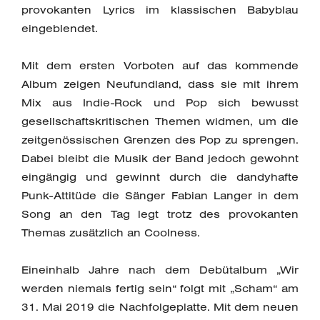
provokanten Lyrics im klassischen Babyblau
eingeblendet.
Mit dem ersten Vorboten auf das kommende
Album zeigen Neufundland, dass sie mit ihrem
Mix aus Indie-Rock und Pop sich bewusst
gesellschaftskritischen Themen widmen, um die
zeitgenössischen Grenzen des Pop zu sprengen.
Dabei bleibt die Musik der Band jedoch gewohnt
eingängig und gewinnt durch die dandyhafte
Punk-Attitüde die Sänger Fabian Langer in dem
Song an den Tag legt trotz des provokanten
Themas zusätzlich an Coolness.
Eineinhalb Jahre nach dem Debütalbum „Wir
werden niemals fertig sein“ folgt mit „Scham“ am
31. Mai 2019 die Nachfolgeplatte. Mit dem neuen