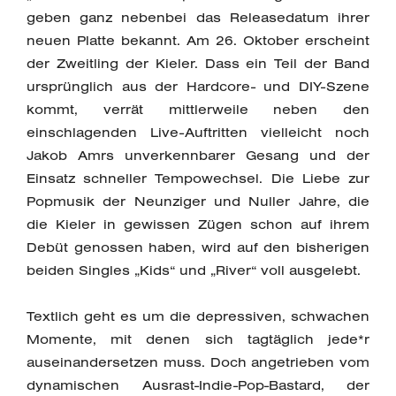
geben ganz nebenbei das Releasedatum ihrer
neuen Platte bekannt. Am 26. Oktober erscheint
der Zweitling der Kieler. Dass ein Teil der Band
ursprünglich aus der Hardcore- und DIY-Szene
kommt, verrät mittlerweile neben den
einschlagenden Live-Auftritten vielleicht noch
Jakob Amrs unverkennbarer Gesang und der
Einsatz schneller Tempowechsel. Die Liebe zur
Popmusik der Neunziger und Nuller Jahre, die
die Kieler in gewissen Zügen schon auf ihrem
Debüt genossen haben, wird auf den bisherigen
beiden Singles „Kids“ und „River“ voll ausgelebt.
Textlich geht es um die depressiven, schwachen
Momente, mit denen sich tagtäglich jede*r
auseinandersetzen muss. Doch angetrieben vom
dynamischen Ausrast-Indie-Pop-Bastard, der