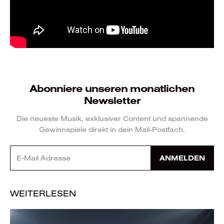
Abonniere unseren monatlichen
Newsletter
Die neueste Musik, exklusiver Content und spannende
Gewinnspiele direkt in dein Mail-Postfach.
ANMELDEN
WEITERLESEN