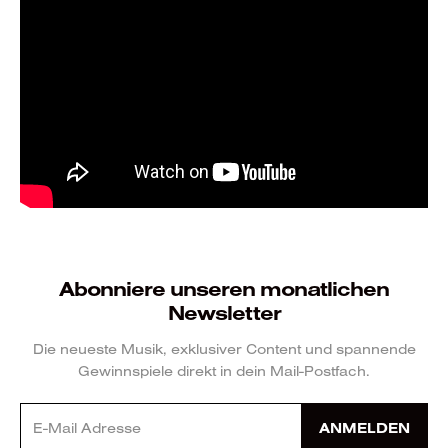
Abonniere unseren monatlichen
Newsletter
Die neueste Musik, exklusiver Content und spannende
Gewinnspiele direkt in dein Mail-Postfach.
ANMELDEN