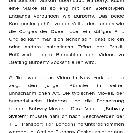
britischsten Marken überhaupt: Burberry. Kaum
eine Marke ist so eng mit den Stereotypen
Englands verbunden wie Burberry. Das beige
Karomuster gehört zu der Kultur des Landes wie
die Corgies der Queen oder ein süffiges Pint.
Und so kann man sich sicher sein, dass die ein
oder andere patriotische Träne der Brexit-
Befürworter beim Betrachten des Videos zu
„Getting Burberry Socks“ fließen wird.
Gefilmt wurde das Video in New York und es
zeigt den jungen Künstler in seiner
unnachahmlichen Art. Die typischen Moves, der
humoristische Unterton und die Fortsetzung
seiner Subway-Moves. Das Video
„Subway
System“
musste nämlich nach Beschwerden der
TFL (Transport For London) heruntergenommen
werden. In „Getting Burberry Socks“ zeigt er nun,