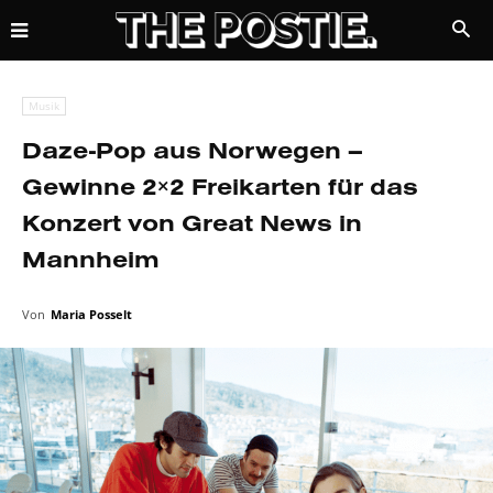
Musik
Daze-Pop aus Norwegen –
Gewinne 2×2 Freikarten für das
Konzert von Great News in
Mannheim
Von
Maria Posselt
8