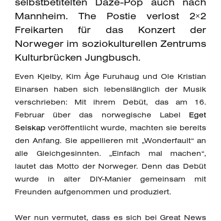
selbstbetitelten Daze-Pop auch nach
Mannheim. The Postie verlost 2×2
Freikarten für das Konzert der
Norweger im soziokulturellen Zentrums
Kulturbrücken Jungbusch.
Even Kjelby, Kim Åge Furuhaug und Ole Kristian
Einarsen haben sich lebenslänglich der Musik
verschrieben: Mit ihrem Debüt, das am 16.
Februar über das norwegische Label
Eget
Selskap
veröffentlicht wurde, machten sie bereits
den Anfang. Sie appellieren mit „Wonderfault“ an
alle Gleichgesinnten. „Einfach mal machen“,
lautet das Motto der Norweger. Denn das Debüt
wurde in alter DIY-Manier gemeinsam mit
Freunden aufgenommen und produziert.
Wer nun vermutet, dass es sich bei Great News