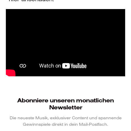
Abonniere unseren monatlichen
Newsletter
Die neueste Musik, exklusiver Content und spannende
Gewinnspiele direkt in dein Mail-Postfach.