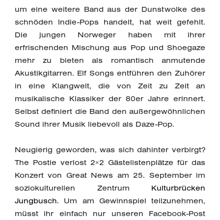
um eine weitere Band aus der Dunstwolke des
schnöden Indie-Pops handelt, hat weit gefehlt.
Die jungen Norweger haben mit ihrer
erfrischenden Mischung aus Pop und Shoegaze
mehr zu bieten als romantisch anmutende
Akustikgitarren. Elf Songs entführen den Zuhörer
in eine Klangwelt, die von Zeit zu Zeit an
musikalische Klassiker der 80er Jahre erinnert.
Selbst definiert die Band den außergewöhnlichen
Sound ihrer Musik liebevoll als Daze-Pop.
Neugierig geworden, was sich dahinter verbirgt?
The Postie verlost 2×2 Gästelistenplätze für das
Konzert von Great News am 25. September im
soziokulturellen Zentrum
Kulturbrücken
Jungbusch
. Um am Gewinnspiel teilzunehmen,
müsst ihr einfach nur unseren Facebook-Post