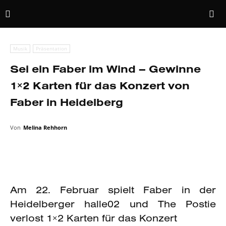
Musik
Präsentation
Sei ein Faber im Wind – Gewinne
1×2 Karten für das Konzert von
Faber in Heidelberg
Von
Melina Rehhorn
Am 22. Februar spielt Faber in der
Heidelberger halle02 und The Postie
verlost 1×2 Karten für das Konzert