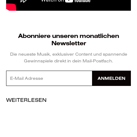
Abonniere unseren monatlichen
Newsletter
Die neueste Musik, exklusiver Content und spannende
Gewinnspiele direkt in dein Mail-Postfach.
ANMELDEN
WEITERLESEN