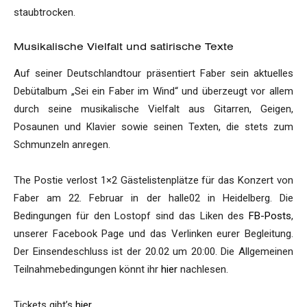
staubtrocken.
Musikalische Vielfalt und satirische Texte
Auf seiner Deutschlandtour präsentiert Faber sein aktuelles
Debütalbum „Sei ein Faber im Wind“ und überzeugt vor allem
durch seine musikalische Vielfalt aus Gitarren, Geigen,
Posaunen und Klavier sowie seinen Texten, die stets zum
Schmunzeln anregen.
The Postie verlost 1×2 Gästelistenplätze für das Konzert von
Faber am 22. Februar in der halle02 in Heidelberg. Die
Bedingungen für den Lostopf sind das Liken des
FB-Posts
,
unserer Facebook Page und das Verlinken eurer Begleitung.
Der Einsendeschluss ist der 20.02 um 20:00. Die Allgemeinen
Teilnahmebedingungen könnt ihr
hier
nachlesen.
Tickets gibt’s
hier
.