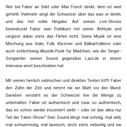
Wer bei Faber an Sekt oder Max Frisch denkt, dem ist weit
gefehlt. Vielmehr singt der Schweizer über das was er denkt,
und das mit voller Hingabe. Auf seinen Live-Shows
beeindruckt Faber sein Publikum mit seiner Attitude und
vergisst dabei stets das Flirten nicht. Seine Musik ist eine
Mischung aus Indie, Folk, Klezmer und Balkanfolklore oder
auch schlichtweg Akustik-Punk für Mädchen, wie der Singer-
Songwriter seinen Sound gegenüber Laut.de in einem
Interview einst beschrieben hat.
Mit seinen herrlich satirischen und direkten Texten trifft Faber
den Zahn der Zeit und nimmt nie ein Blatt vor den Mund.
Daneben versteht es der Schweizer live die Menge zu
unterhalten. Faber ist authentisch und zwar so authentisch,
das es schon wieder inszeniert wirkt – oder ist das alles nur
Teil der Faber-Show? Sein Sound klingt mal schräg, mal wild,
mal schwermütig, mal launisch, doch stets vielseitig und nie