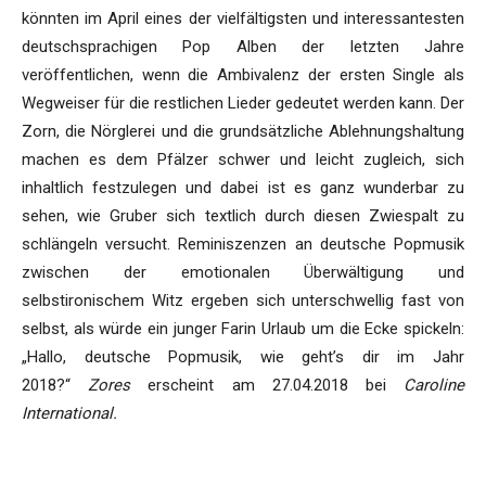
könnten im April eines der vielfältigsten und interessantesten
deutschsprachigen Pop Alben der letzten Jahre
veröffentlichen, wenn die Ambivalenz der ersten Single als
Wegweiser für die restlichen Lieder gedeutet werden kann. Der
Zorn, die Nörglerei und die grundsätzliche Ablehnungshaltung
machen es dem Pfälzer schwer und leicht zugleich, sich
inhaltlich festzulegen und dabei ist es ganz wunderbar zu
sehen, wie Gruber sich textlich durch diesen Zwiespalt zu
schlängeln versucht. Reminiszenzen an deutsche Popmusik
zwischen der emotionalen Überwältigung und
selbstironischem Witz ergeben sich unterschwellig fast von
selbst, als würde ein junger Farin Urlaub um die Ecke spickeln:
„Hallo, deutsche Popmusik, wie geht’s dir im Jahr
2018?“
Zores
erscheint am 27.04.2018 bei
Caroline
International.