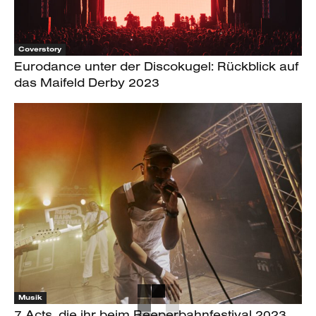
Coverstory
Eurodance unter der Discokugel: Rückblick auf
das Maifeld Derby 2023
Musik
7 Acts, die ihr beim Reeperbahnfestival 2023