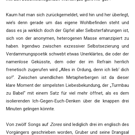
Kaum hat man sich zurückgemeldet, wird hin und her überlegt,
wie’s denn gerade um das eigene Wohlbefinden steht und
dass es ja wirklich doch der Gipfel aller Selbsterfahrungen ist,
sich von der anonymen, heterogenen Masse emanzipiert zu
haben. Irgendwo zwischen exzessiver Selbstsezierung und
Verdammungspoetik schwebt etwas Unerklärtes, die oder der
namenlose Geküsste, dem oder der im Refrain herrlich
frenetisch zugerufen wird „Alles in Ordung, denn ich lieb‘ dich
so!“. Zwischen unendlichen Metapherbergen ist da dieser
klare Moment der simpelsten Liebesbekundung, der „Turmbau
zu Babel“ mit einem Satz für viel mehr öffnet, als es dem
isolierenden Ich-Gegen-Euch-Denken über die knappen drei
Minuten gelingen könnte.
Von zwölf Songs auf
Zores
sind lediglich drei im englisch des
Vorgängers geschrieben worden, Gruber und seine Drangsal