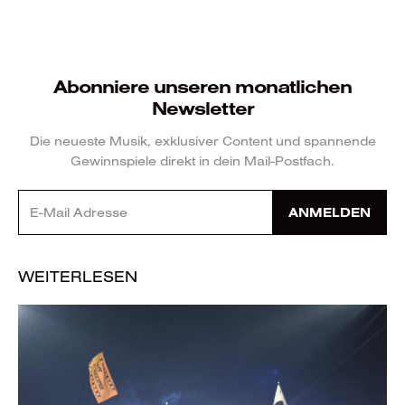
Abonniere unseren monatlichen
Newsletter
Die neueste Musik, exklusiver Content und spannende
Gewinnspiele direkt in dein Mail-Postfach.
ANMELDEN
WEITERLESEN