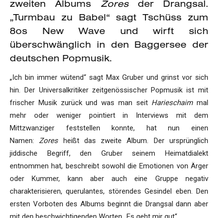
zweiten Albums
Zores
der Drangsal.
„Turmbau zu Babel“ sagt Tschüss zum
8os New Wave und wirft sich
überschwänglich in den Baggersee der
deutschen Popmusik.
„Ich bin immer wütend“ sagt Max Gruber und grinst vor sich
hin. Der Universalkritiker zeitgenössischer Popmusik ist mit
frischer Musik zurück und was man seit
Harieschaim
mal
mehr oder weniger pointiert in Interviews mit dem
Mittzwanziger feststellen konnte, hat nun einen
Namen:
Zores
heißt das zweite Album. Der ursprünglich
jiddische Begriff, den Gruber seinem Heimatdialekt
entnommen hat, beschreibt sowohl die Emotionen von Ärger
oder Kummer, kann aber auch eine Gruppe negativ
charakterisieren, querulantes, störendes Gesindel eben. Den
ersten Vorboten des Albums beginnt die Drangsal dann aber
mit den beschwichtigenden Worten „Es geht mir gut“.