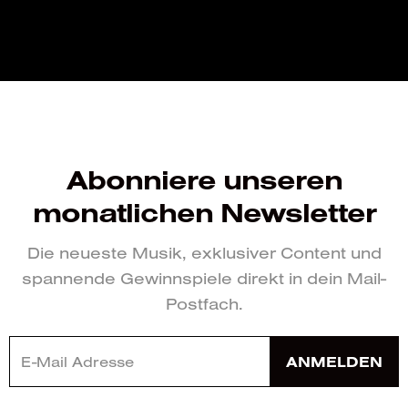
Abonniere unseren
monatlichen Newsletter
Die neueste Musik, exklusiver Content und
spannende Gewinnspiele direkt in dein Mail-
Postfach.
ANMELDEN