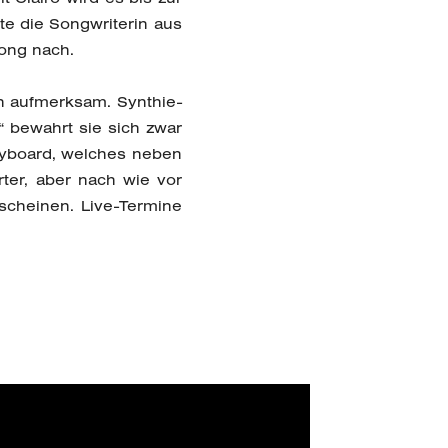
te die Songwriterin aus
song nach.
h aufmerksam. Synthie-
 bewahrt sie sich zwar
Keyboard, welches neben
rter, aber nach wie vor
scheinen. Live-Termine