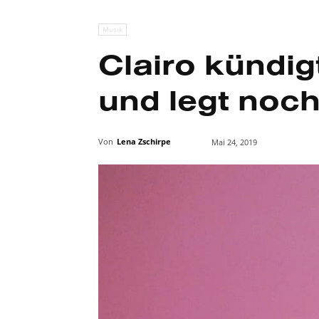
Musik
Clairo kündig
und legt noch
Von
Lena Zschirpe
Mai 24, 2019