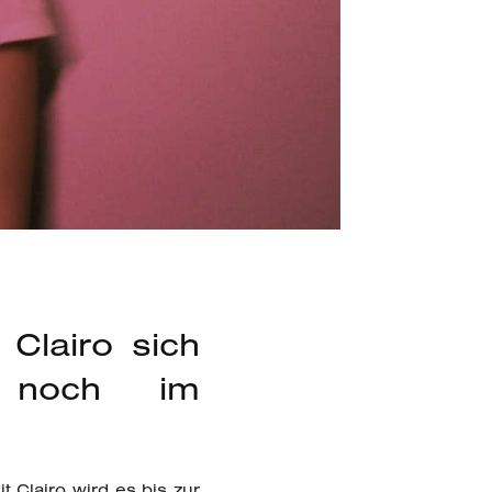
 Clairo sich
r noch im
 Clairo wird es bis zur