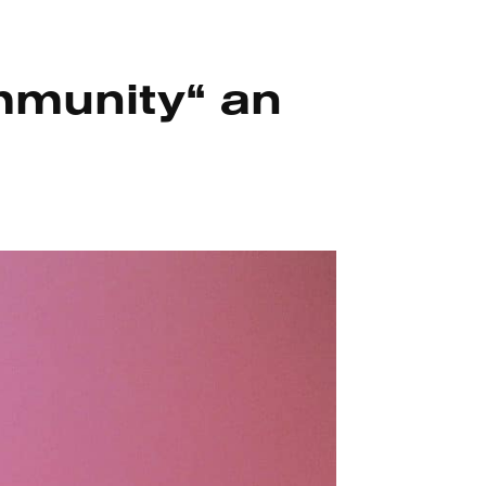
mmunity“ an