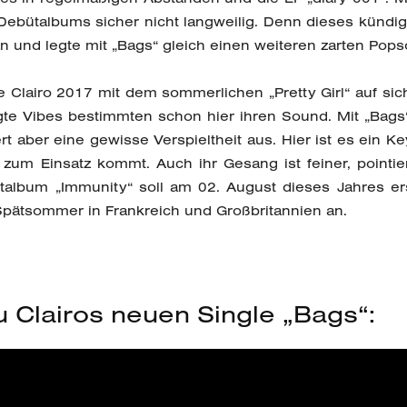
 Debütalbums sicher nicht langweilig. Denn dieses kündig
 und legte mit „Bags“ gleich einen weiteren zarten Pop
 Clairo 2017 mit dem sommerlichen „Pretty Girl“ auf sic
te Vibes bestimmten schon hier ihren Sound. Mit „Bags“
t aber eine gewisse Verspieltheit aus. Hier ist es ein 
 zum Einsatz kommt. Auch ihr Gesang ist feiner, pointie
bütalbum „Immunity“ soll am 02. August dieses Jahres er
Spätsommer in Frankreich und Großbritannien an.
u Clairos neuen Single „Bags“: