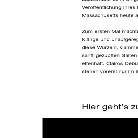
Veröffentlichung ihres
Massachusetts heute an
Zum ersten Mal machte
Klänge und unaufgereg
diese Wurzeln, klammer
sanft gezupften Saiten
elfenhaft. Clairos De
stehen vorerst nur im 
Hier geht’s z