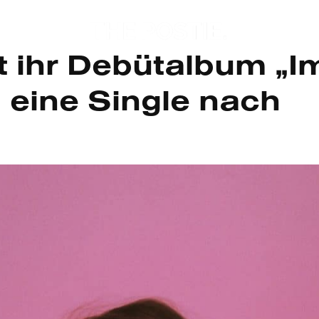
t ihr Debütalbum „I
 eine Single nach