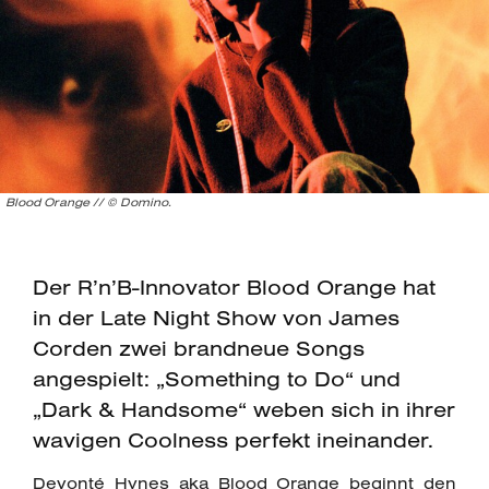
Blood Orange // © Domino.
Der R’n’B-Innovator Blood Orange hat
in der Late Night Show von James
Corden zwei brandneue Songs
angespielt: „Something to Do“ und
„Dark & Handsome“ weben sich in ihrer
wavigen Coolness perfekt ineinander.
Devonté Hynes aka Blood Orange beginnt den