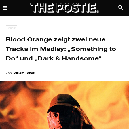
Musik
Blood Orange zeigt zwei neue
Tracks im Medley: „Something to
Do“ und „Dark & Handsome“
Von
Miriam Fendt