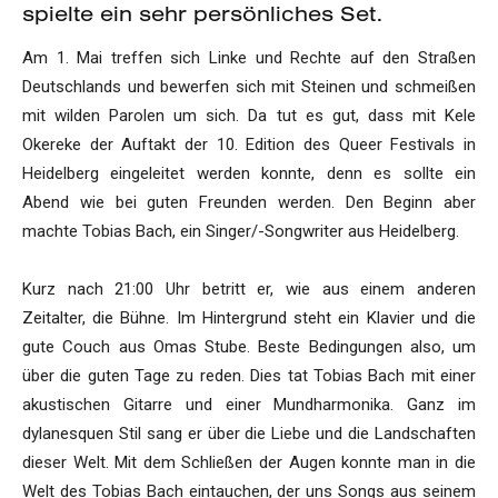
spielte ein sehr persönliches Set.
Am 1. Mai treffen sich Linke und Rechte auf den Straßen
Deutschlands und bewerfen sich mit Steinen und schmeißen
mit wilden Parolen um sich. Da tut es gut, dass mit Kele
Okereke der Auftakt der 10. Edition des Queer Festivals in
Heidelberg eingeleitet werden konnte, denn es sollte ein
Abend wie bei guten Freunden werden. Den Beginn aber
machte Tobias Bach, ein Singer/-Songwriter aus Heidelberg.
Kurz nach 21:00 Uhr betritt er, wie aus einem anderen
Zeitalter, die Bühne. Im Hintergrund steht ein Klavier und die
gute Couch aus Omas Stube. Beste Bedingungen also, um
über die guten Tage zu reden. Dies tat Tobias Bach mit einer
akustischen Gitarre und einer Mundharmonika. Ganz im
dylanesquen Stil sang er über die Liebe und die Landschaften
dieser Welt. Mit dem Schließen der Augen konnte man in die
Welt des Tobias Bach eintauchen, der uns Songs aus seinem