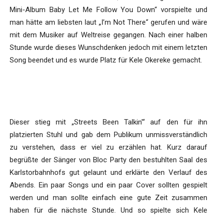
Mini-Album Baby Let Me Follow You Down“ vorspielte und
man hätte am liebsten laut „I’m Not There“ gerufen und wäre
mit dem Musiker auf Weltreise gegangen. Nach einer halben
Stunde wurde dieses Wunschdenken jedoch mit einem letzten
Song beendet und es wurde Platz für Kele Okereke gemacht.
Dieser stieg mit „Streets Been Talkin'“ auf den für ihn
platzierten Stuhl und gab dem Publikum unmissverständlich
zu verstehen, dass er viel zu erzählen hat. Kurz darauf
begrüßte der Sänger von Bloc Party den bestuhlten Saal des
Karlstorbahnhofs gut gelaunt und erklärte den Verlauf des
Abends. Ein paar Songs und ein paar Cover sollten gespielt
werden und man sollte einfach eine gute Zeit zusammen
haben für die nächste Stunde. Und so spielte sich Kele