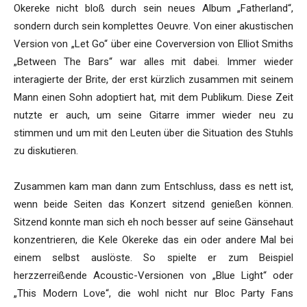
Okereke nicht bloß durch sein neues Album „Fatherland“,
sondern durch sein komplettes Oeuvre. Von einer akustischen
Version von „Let Go“ über eine Coverversion von Elliot Smiths
„Between The Bars“ war alles mit dabei. Immer wieder
interagierte der Brite, der erst kürzlich zusammen mit seinem
Mann einen Sohn adoptiert hat, mit dem Publikum. Diese Zeit
nutzte er auch, um seine Gitarre immer wieder neu zu
stimmen und um mit den Leuten über die Situation des Stuhls
zu diskutieren.
Zusammen kam man dann zum Entschluss, dass es nett ist,
wenn beide Seiten das Konzert sitzend genießen können.
Sitzend konnte man sich eh noch besser auf seine Gänsehaut
konzentrieren, die Kele Okereke das ein oder andere Mal bei
einem selbst auslöste. So spielte er zum Beispiel
herzzerreißende Acoustic-Versionen von „Blue Light“ oder
„This Modern Love“, die wohl nicht nur Bloc Party Fans