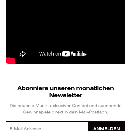
Abonniere unseren monatlichen
Newsletter
Die neueste Musik, exklusiver Content und spannende
Gewinnspiele direkt in dein Mail-Postfach.
ANMELDEN