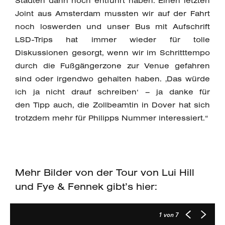
Städten dann noch entführt haben. Einen letzten
Joint aus Amsterdam mussten wir auf der Fahrt
noch loswerden und unser Bus mit Aufschrift
LSD-Trips hat immer wieder für tolle
Diskussionen gesorgt, wenn wir im Schritttempo
durch die Fußgängerzone zur Venue gefahren
sind oder irgendwo gehalten haben. ‚Das würde
ich ja nicht drauf schreiben‘ – ja danke für
den Tipp auch, die Zollbeamtin in Dover hat sich
trotzdem mehr für Philipps Nummer interessiert.“
Mehr Bilder von der Tour von Lui Hill
und Fye & Fennek gibt’s hier:
1
von 7