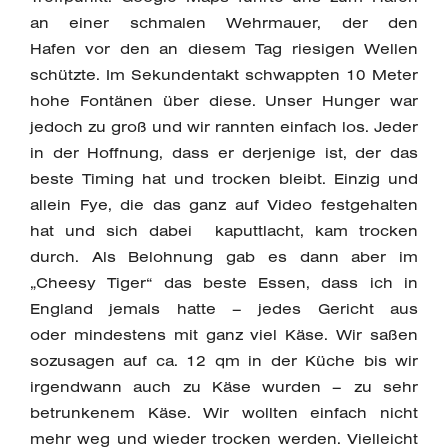
an einer schmalen Wehrmauer, der den
Hafen vor den an diesem Tag riesigen Wellen
schützte. Im Sekundentakt schwappten 10 Meter
hohe Fontänen über diese. Unser Hunger war
jedoch zu groß und wir rannten einfach los. Jeder
in der Hoffnung, dass er derjenige ist, der das
beste Timing hat und trocken bleibt. Einzig und
allein Fye, die das ganz auf Video festgehalten
hat und sich dabei kaputtlacht, kam trocken
durch. Als Belohnung gab es dann aber im
„Cheesy Tiger“ das beste Essen, dass ich in
England jemals hatte – jedes Gericht aus
oder mindestens mit ganz viel Käse. Wir saßen
sozusagen auf ca. 12 qm in der Küche bis wir
irgendwann auch zu Käse wurden – zu sehr
betrunkenem Käse. Wir wollten einfach nicht
mehr weg und wieder trocken werden. Vielleicht