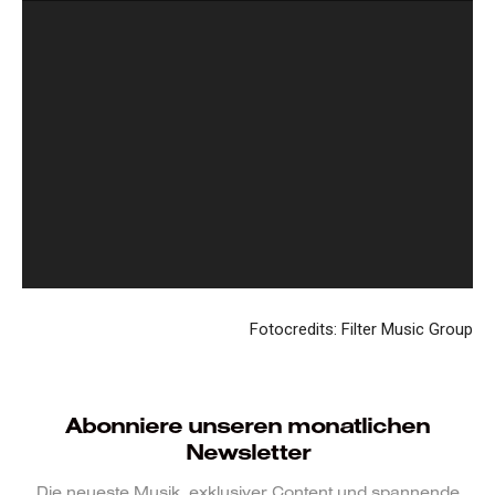
Fotocredits: Filter Music Group
Abonniere unseren monatlichen
Newsletter
Die neueste Musik, exklusiver Content und spannende