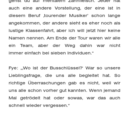
gehst du auf mentalem Zahnfleisch. Jeder hat
auch eine andere Vorstellung, der eine ist in
diesem Beruf ‚tourender Musiker’ schon lange
angekommen, der andere sieht es eher noch als
lustige Klassenfahrt, aber ich will jetzt hier keine
Namen nennen. Am Ende der Tour waren wir alle
ein Team, aber der Weg dahin war nicht
immer einfach bei sieben Individuen.“
Fye: „‚Wo ist der Busschlüssel?‘ War so unsere
Lieblingsfrage, die uns alle begleitet hat. So
richtige Überraschungen gab es nicht, weil wir
uns alle schon vorher gut kannten. Wenn jemand
Mal getrödelt hat oder sowas, war das auch
schnell wieder vergessen.“