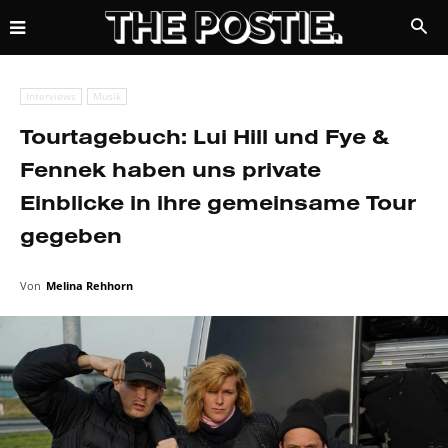
Interviews
Musik
Tourtagebuch: Lui Hill und Fye &
Fennek haben uns private
Einblicke in ihre gemeinsame Tour
gegeben
Von
Melina Rehhorn