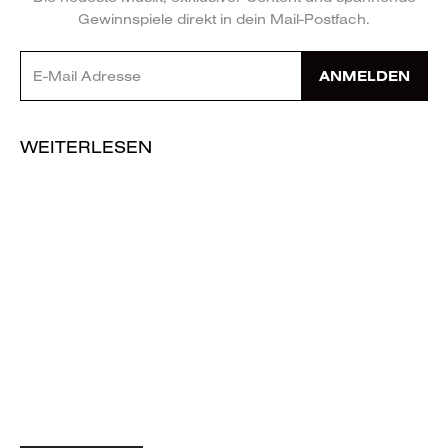
Gewinnspiele direkt in dein Mail-Postfach.
ANMELDEN
WEITERLESEN