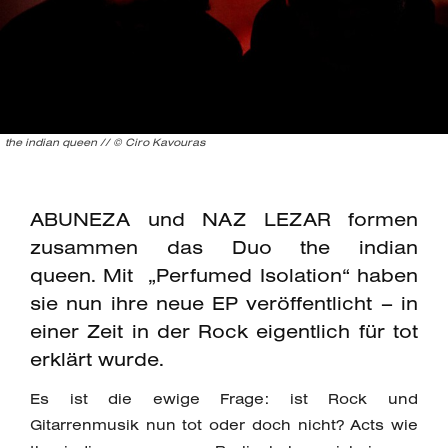
the indian queen // © Ciro Kavouras
ABUNEZA und NAZ LEZAR formen
zusammen das Duo the indian
queen. Mit „Perfumed Isolation“ haben
sie nun ihre neue EP veröffentlicht – in
einer Zeit in der Rock eigentlich für tot
erklärt wurde.
Es ist die ewige Frage: ist Rock und
Gitarrenmusik nun tot oder doch nicht? Acts wie