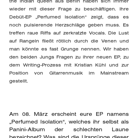
the indian queen aus Berlin haben sich immer
wieder mit dieser Frage zu beschäftigen. Ihre
Debüt-EP „Perfumed Isolation“ zeigt, dass es
noch pulsierende Herzschläge geben muss. Es
treffen raue Riffs auf zerkratzte Vocals. Die Lust
auf Rangeln fließt rötlich durch die Venen und
man könnte es fast Grunge nennen. Wir haben
den beiden Jungs Fragen zu ihrer neuen EP, zu
dem Writing-Prozess mit Kristian Kühl und zur
Position von Gitarrenmusik im Mainstream
gestellt.
Am 08. März erscheint eure EP namens
„Perfumed Isolation“, welches ihr selbst als
Panini-Album der schlechten Laune
bezeichnet? Was sind die Ursprünge dieser