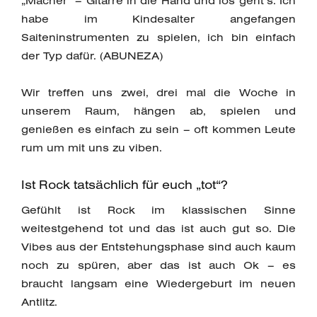
„Macher“ – Gitarre in die Hand und los geht’s. Ich
habe im Kindesalter angefangen
Saiteninstrumenten zu spielen, ich bin einfach
der Typ dafür. (ABUNEZA)
Wir treffen uns zwei, drei mal die Woche in
unserem Raum, hängen ab, spielen und
genießen es einfach zu sein – oft kommen Leute
rum um mit uns zu viben.
Ist Rock tatsächlich für euch „tot“?
Gefühlt ist Rock im klassischen Sinne
weitestgehend tot und das ist auch gut so. Die
Vibes aus der Entstehungsphase sind auch kaum
noch zu spüren, aber das ist auch Ok – es
braucht langsam eine Wiedergeburt im neuen
Antlitz.