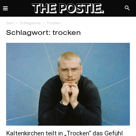
Start
Schlagworte
Trocken
Schlagwort: trocken
Kaltenkirchen teilt in „Trocken“ das Gefühl